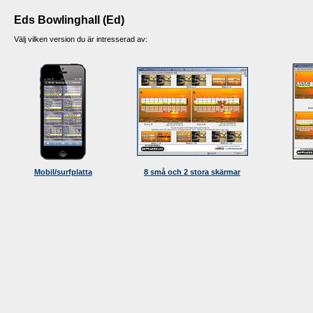
Eds Bowlinghall (Ed)
Välj vilken version du är intresserad av:
Mobil/surfplatta
8 små och 2 stora skärmar