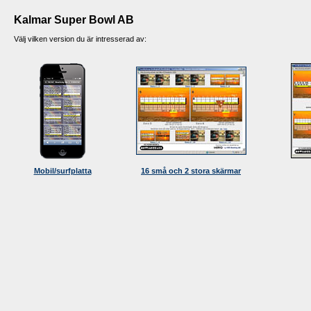
Kalmar Super Bowl AB
Välj vilken version du är intresserad av:
Mobil/surfplatta
16 små och 2 stora skärmar