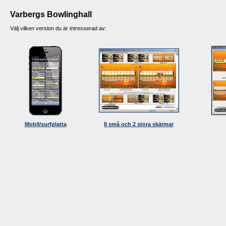
Varbergs Bowlinghall
Välj vilken version du är intresserad av:
Mobil/surfplatta
8 små och 2 stora skärmar