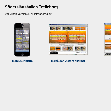
Söderslättshallen Trelleborg
Välj vilken version du är intresserad av:
Mobil/surfplatta
8 små och 2 stora skärmar