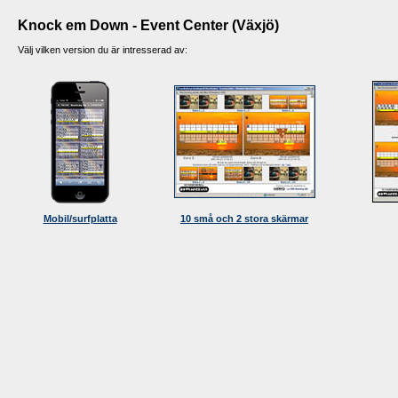
Knock em Down - Event Center (Växjö)
Välj vilken version du är intresserad av:
Mobil/surfplatta
10 små och 2 stora skärmar