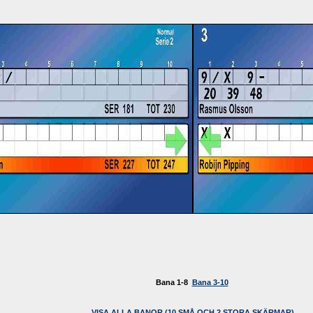
Bana 1-8
Bana 3-10
VISA ALLA BANOR (10 SMÅ OCH 2 STORA SKÄRMAR)