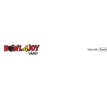
Visa hall: