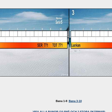
Bana 1-8
Bana 3-10
VISA ALLA BANOR (10 SMÅ OCH 2 STORA SKÄRMAR)