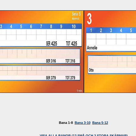
Bana 1-8
Bana 3-10
Bana 5-12
VISA ALLA BANOR (12 SMÅ OCH 2 STORA SKÄRMAR)